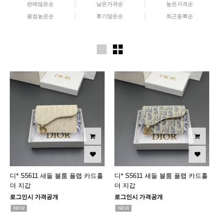
판매많은순
낮은가격순
높은가격순
평점높은순
후기많은순
최근등록순
디* S5611 새들 블룸 플랩 카드홀
디* S5611 새들 블룸 플랩 카드홀
더 지갑
더 지갑
로그인시 가격공개
로그인시 가격공개
NEW
NEW