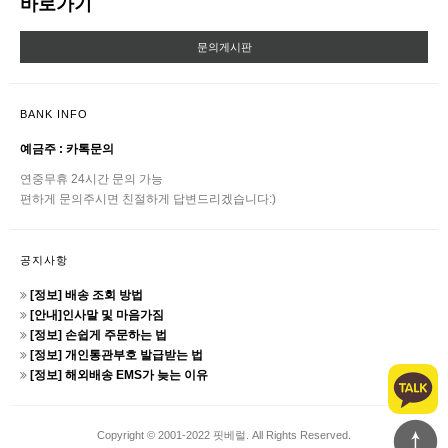
바로가기
문의게시판
BANK INFO
예금주 : 카톡문의
연중무휴 24시간 문의 가능
편하게 문의주시면 친절하게 답변드리겠습니다:)
공지사항
[정보] 배송 조회 방법
[안내]인사말 및 마음가짐
[정보] 손쉽게 주문하는 법
[정보] 개인통관부호 발급받는 법
[정보] 해외배송 EMS가 늦는 이유
Copyright © 2001-2022 핏베럴. All Rights Reserved.