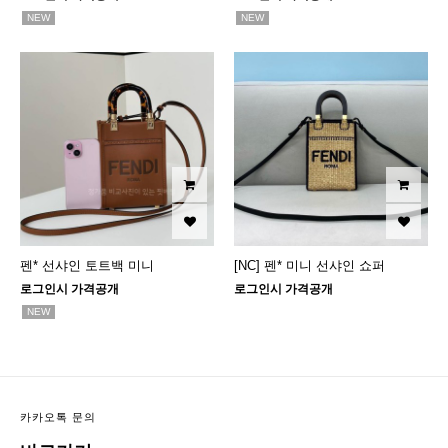
NEW
NEW
펜* 선샤인 토트백 미니
[NC] 펜* 미니 선샤인 쇼퍼
로그인시 가격공개
로그인시 가격공개
NEW
카카오톡 문의