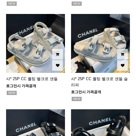
NEW
NEW
샤* 25P CC 퀄팅 벨크로 샌들
샤* 25P CC 퀄팅 벨크로 샌들 슬
리퍼
로그인시 가격공개
로그인시 가격공개
NEW
NEW