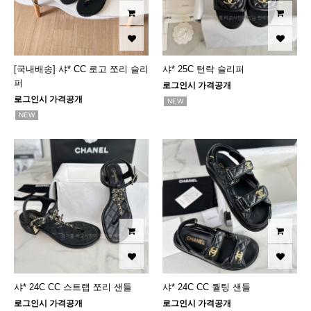
[국내배송] 샤* CC 로고 쪼리 슬리
샤* 25C 턴락 슬리퍼
퍼
로그인시 가격공개
로그인시 가격공개
NEW
NEW
샤* 24C CC 스트랩 쪼리 샌들
샤* 24C CC 퀄팅 샌들
로그인시 가격공개
로그인시 가격공개