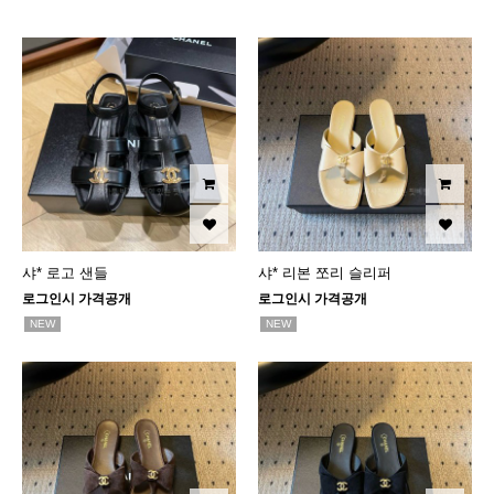
샤* 로고 샌들
샤* 리본 쪼리 슬리퍼
로그인시 가격공개
로그인시 가격공개
NEW
NEW