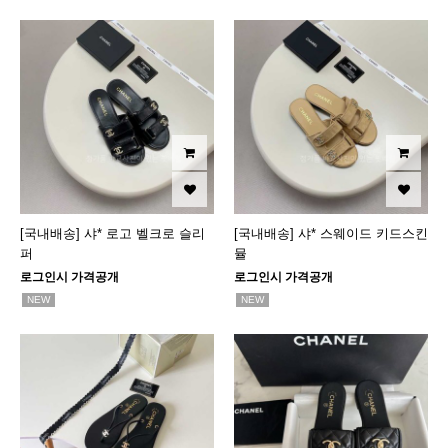
[국내배송] 샤* 로고 벨크로 슬리
[국내배송] 샤* 스웨이드 키드스킨
퍼
뮬
로그인시 가격공개
로그인시 가격공개
NEW
NEW