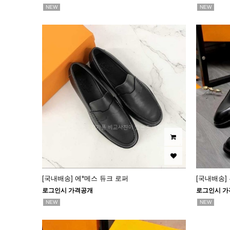
NEW
NEW
[국내배송] 에*메스 듀크 로퍼
[국내배송]
로그인시 가격공개
로그인시 가
NEW
NEW