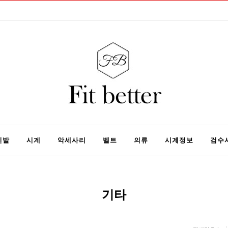
신발
시계
악세사리
벨트
의류
시계정보
검수
기타