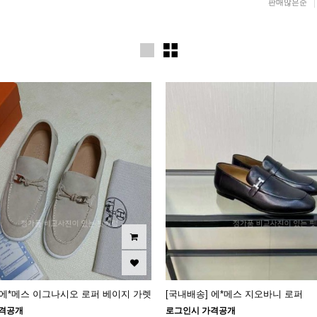
판매많은순
 에*메스 이그나시오 로퍼 베이지 가렛
[국내배송] 에*메스 지오바니 로퍼
격공개
로그인시 가격공개