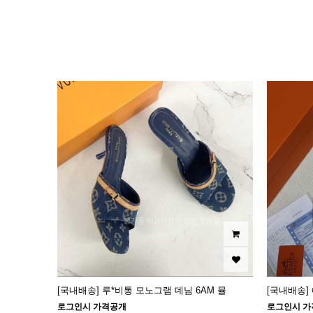
이미지크게보기
이미지작게보기
[국내배송] 루*비통 모노그램 데님 6AM 뮬
[국내배송]
로그인시 가격공개
로그인시 가