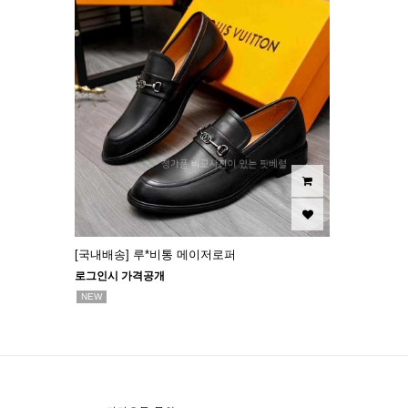
[국내배송] 루*비통 메이저로퍼
로그인시 가격공개
NEW