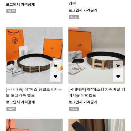
양면
로그인시 가격공개
로그인시 가격공개
NEW
NEW
[국내배송] 에*메스 당크르 리버서
[국내배송] 에*메스 H 가죽버클 리
블 토고가죽 벨트
버서블 양면벨트
로그인시 가격공개
로그인시 가격공개
NEW
NEW