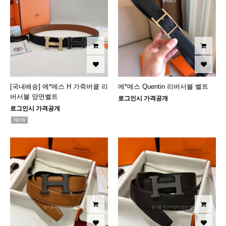
[국내배송] 에*메스 H 가죽버클 리
에*메스 Quentin 리버서블 벨트
버서블 양면벨트
로그인시 가격공개
로그인시 가격공개
NEW