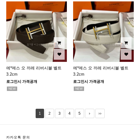
에*메스 오 까레 리버시블 벨트
에*메스 오 까레 리버시블 벨트
3.2cm
3.2cm
로그인시 가격공개
로그인시 가격공개
NEW
NEW
1
2
3
4
5
카카오톡 문의