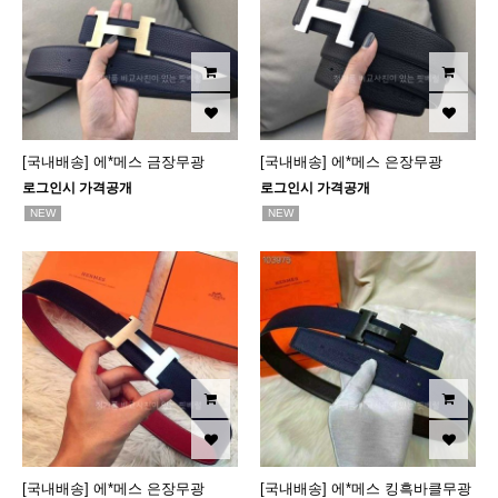
[국내배송] 에*메스 금장무광
[국내배송] 에*메스 은장무광
로그인시 가격공개
로그인시 가격공개
NEW
NEW
[국내배송] 에*메스 은장무광
[국내배송] 에*메스 킹흑바클무광