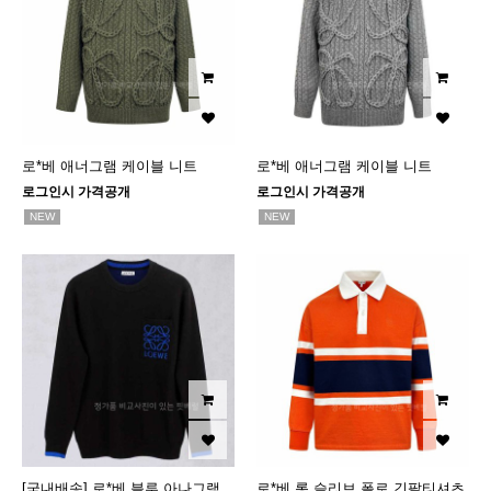
로*베 애너그램 케이블 니트
로*베 애너그램 케이블 니트
로그인시 가격공개
로그인시 가격공개
NEW
NEW
[국내배송] 로*베 블루 아나그램
로*베 롱 슬리브 폴로 긴팔티셔츠