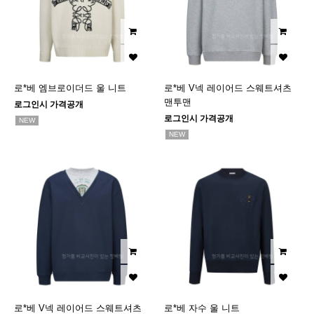
로*베 엠브로이더드 울 니트
로*베 V넥 레이어드 스웨트셔츠
맨투맨
로그인시 가격공개
로그인시 가격공개
NEW
NEW
로*베 V넥 레이어드 스웨트셔츠
로*베 자수 울 니트