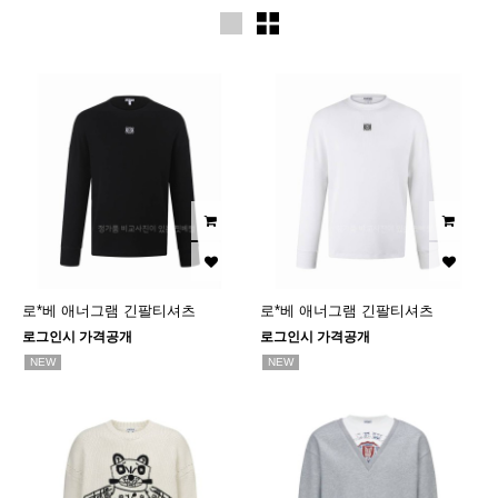
로*베 애너그램 긴팔티셔츠
로*베 애너그램 긴팔티셔츠
로그인시 가격공개
로그인시 가격공개
NEW
NEW