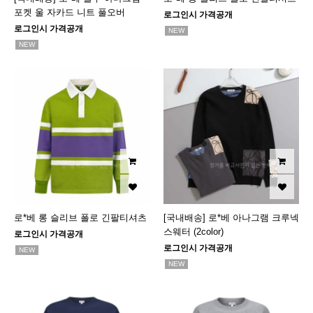
포켓 울 자카드 니트 풀오버
로그인시 가격공개
로그인시 가격공개
NEW
NEW
로*베 롱 슬리브 폴로 긴팔티셔츠
[국내배송] 로*베 아나그램 크루넥
스웨터 (2color)
로그인시 가격공개
로그인시 가격공개
NEW
NEW