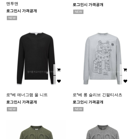
맨투맨
로그인시 가격공개
로그인시 가격공개
NEW
NEW
로*베 애너그램 울 니트
로*베 롱 슬리브 긴팔티셔츠
로그인시 가격공개
로그인시 가격공개
NEW
NEW