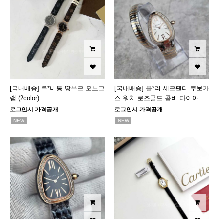
[국내배송] 루*비통 땅부르 모노그
[국내배송] 불*리 세르펜티 투보가
램 (2color)
스 워치 로즈골드 콤비 다이아
로그인시 가격공개
로그인시 가격공개
NEW
NEW