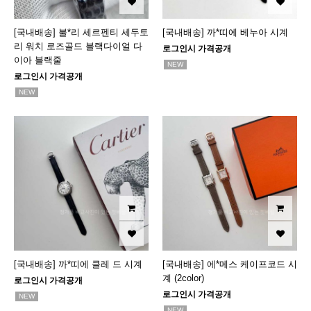
[국내배송] 불*리 세르펜티 세두토
[국내배송] 까*띠에 베누아 시계
리 워치 로즈골드 블랙다이얼 다
로그인시 가격공개
이아 블랙줄
NEW
로그인시 가격공개
NEW
[국내배송] 까*띠에 클레 드 시계
[국내배송] 에*메스 케이프코드 시
계 (2color)
로그인시 가격공개
로그인시 가격공개
NEW
NEW