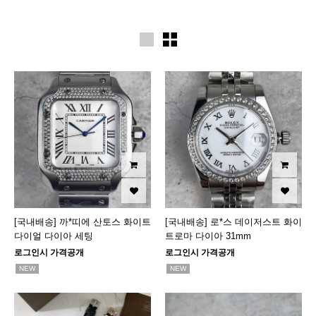
[국내배송] 까*띠에 산토스 화이트
[국내배송] 로*스 데이저스트 화이
다이얼 다이아 세팅
트로마 다이아 31mm
로그인시 가격공개
로그인시 가격공개
NEW
NEW