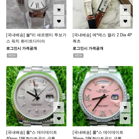
[국내배송] 불*리 세르펜티 투보가
[국내배송] 에*메스 캘리 2 Dia 4P
스 워치 화이트다이아
쿼츠
로그인시 가격공개
로그인시 가격공개
NEW
NEW
[국내배송] 롤*스 데이데이트
[국내배송] 롤*스 데이데이트
40mm 18K화이트골드 금통
36mm 18K화이트골드 금통