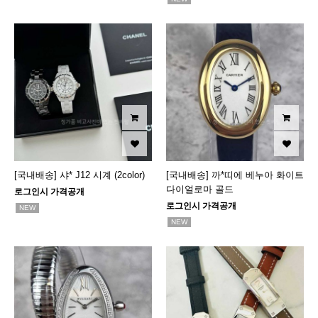
[국내배송] 샤* J12 시계 (2color)
[국내배송] 까*띠에 베누아 화이트
다이얼로마 골드
로그인시 가격공개
로그인시 가격공개
NEW
NEW