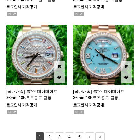
로그인시 가격공개
로그인시 가격공개
NEW
NEW
[국내배송] 롤*스 데이데이트
[국내배송] 롤*스 데이데이트
36mm 18K로즈골드 금통
36mm 18K로즈골드 금통
로그인시 가격공개
로그인시 가격공개
NEW
NEW
1
2
3
4
5