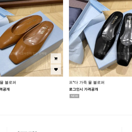
 뮬 블로퍼
프*다 가죽 뮬 블로퍼
격공개
로그인시 가격공개
NEW