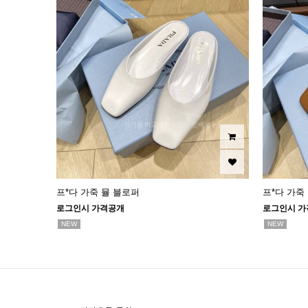
프*다 가죽 뮬 블로퍼
프*다 가죽
로그인시 가격공개
로그인시 가
NEW
NEW