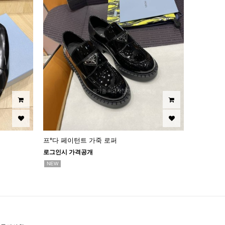
프*다 페이턴트 가죽 로퍼
로그인시 가격공개
NEW