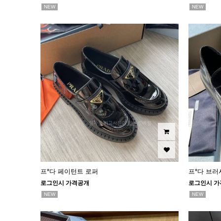
NEW
NEW
프*다 페이턴트 로퍼
프*다 브러
로그인시 가격공개
로그인시 가
NEW
NEW