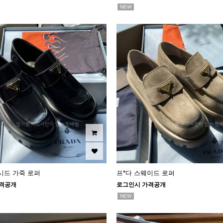
NEW
시드 가죽 로퍼
프*다 스웨이드 로퍼
격공개
로그인시 가격공개
NEW