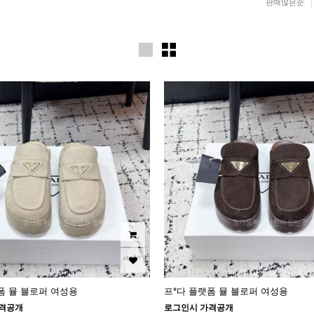
판매많은순
폼 뮬 블로퍼 여성용
프*다 플랫폼 뮬 블로퍼 여성용
격공개
로그인시 가격공개