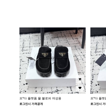
이미지크게보기
이미지작게보기
프*다 플랫폼 뮬 블로퍼 여성용
프*다 플랫
로그인시 가격공개
로그인시 가