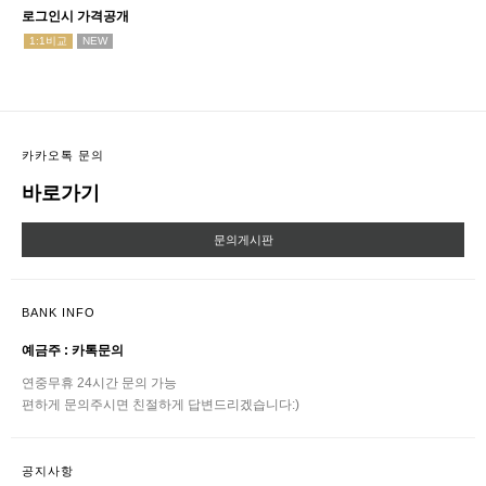
로그인시 가격공개
1:1비교
NEW
카카오톡 문의
바로가기
문의게시판
BANK INFO
예금주 : 카톡문의
연중무휴 24시간 문의 가능
편하게 문의주시면 친절하게 답변드리겠습니다:)
공지사항