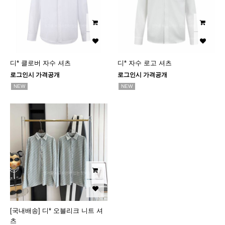
디* 클로버 자수 셔츠
디* 자수 로고 셔츠
로그인시 가격공개
로그인시 가격공개
NEW
NEW
[국내배송] 디* 오블리크 니트 셔
츠