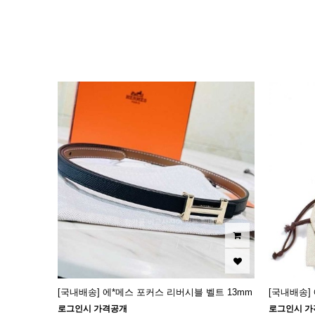
이미지크게보기
이미지작게보기
[국내배송] 에*메스 포커스 리버시블 벨트 13mm
[국내배송]
로그인시 가격공개
로그인시 가