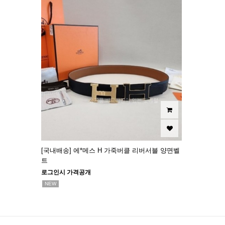
[국내배송] 에*메스 H 가죽버클 리버서블 양면벨
트
로그인시 가격공개
NEW