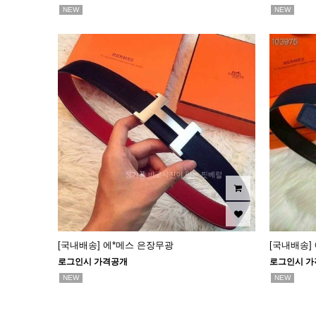
NEW
NEW
[국내배송] 에*메스 은장무광
[국내배송]
로그인시 가격공개
로그인시 가
NEW
NEW