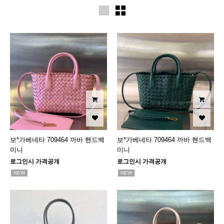
보*가베네타 709464 까바 핸드백
보*가베네타 709464 까바 핸드백
미니
미니
로그인시 가격공개
로그인시 가격공개
NEW
NEW