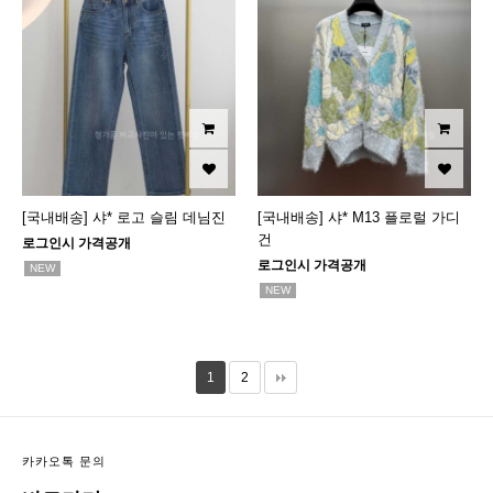
[국내배송] 샤* 로고 슬림 데님진
[국내배송] 샤* M13 플로럴 가디
건
로그인시 가격공개
로그인시 가격공개
NEW
NEW
1
2
카카오톡 문의