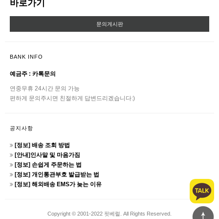
바로가기
문의게시판
BANK INFO
예금주 : 카톡문의
연중무휴 24시간 문의 가능
편하게 문의주시면 친절하게 답변드리겠습니다:)
공지사항
[정보] 배송 조회 방법
[안내]인사말 및 마음가짐
[정보] 손쉽게 주문하는 법
[정보] 개인통관부호 발급받는 법
[정보] 해외배송 EMS가 늦는 이유
Copyright © 2001-2022 핏베럴. All Rights Reserved.