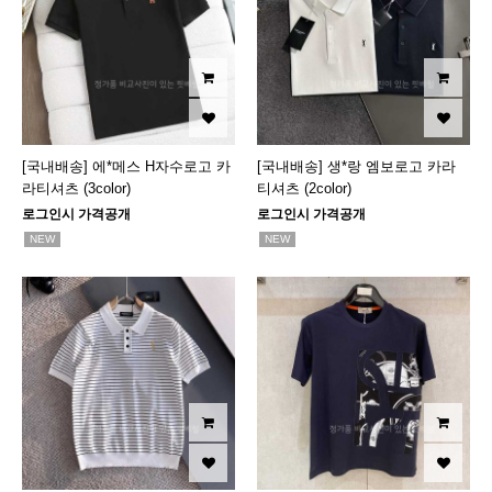
[국내배송] 에*메스 H자수로고 카
[국내배송] 생*랑 엠보로고 카라
라티셔츠 (3color)
티셔츠 (2color)
로그인시 가격공개
로그인시 가격공개
NEW
NEW