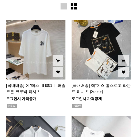
[국내배송] 에*메스 HH001 H 퍼즐
[국내배송] 에*메스 홀스로고 라운
코튼 크루넥 티셔츠
드 티셔츠 (2color)
로그인시 가격공개
로그인시 가격공개
NEW
NEW