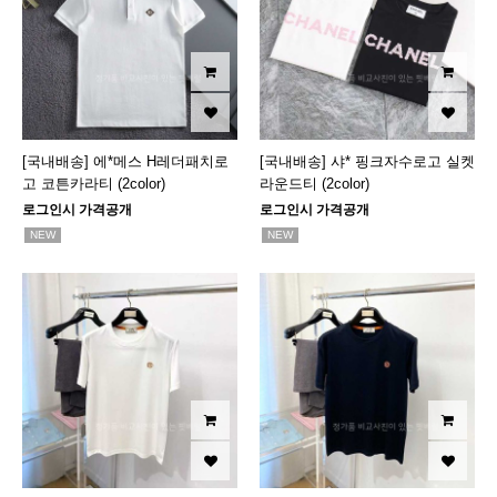
[국내배송] 에*메스 H레더패치로
[국내배송] 샤* 핑크자수로고 실켓
고 코튼카라티 (2color)
라운드티 (2color)
로그인시 가격공개
로그인시 가격공개
NEW
NEW