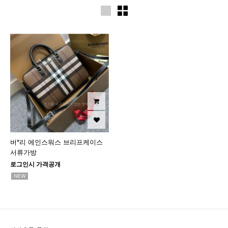
버*리 에인스워스 브리프케이스
서류가방
로그인시 가격공개
NEW