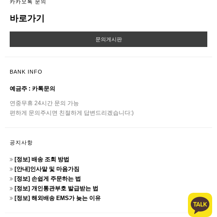
카카오톡 문의
바로가기
문의게시판
BANK INFO
예금주 : 카톡문의
연중무휴 24시간 문의 가능
편하게 문의주시면 친절하게 답변드리겠습니다:)
공지사항
[정보] 배송 조회 방법
[안내]인사말 및 마음가짐
[정보] 손쉽게 주문하는 법
[정보] 개인통관부호 발급받는 법
[정보] 해외배송 EMS가 늦는 이유