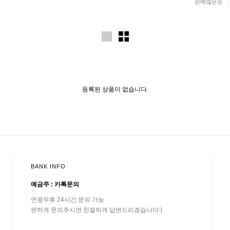
판매많은순
등록된 상품이 없습니다.
BANK INFO
예금주 : 카톡문의
연중무휴 24시간 문의 가능
편하게 문의주시면 친절하게 답변드리겠습니다:)