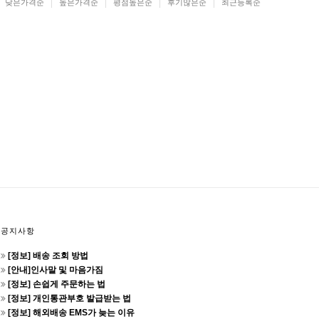
낮은가격순
높은가격순
평점높은순
후기많은순
최근등록순
공지사항
[정보] 배송 조회 방법
[안내]인사말 및 마음가짐
[정보] 손쉽게 주문하는 법
[정보] 개인통관부호 발급받는 법
[정보] 해외배송 EMS가 늦는 이유