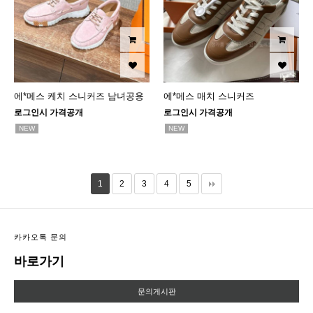
에*메스 케치 스니커즈 남녀공용
에*메스 매치 스니커즈
로그인시 가격공개
로그인시 가격공개
NEW
NEW
1
2
3
4
5
카카오톡 문의
바로가기
문의게시판