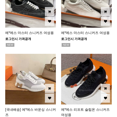
에*메스 마스터 스니커즈 여성용
에*메스 마스터 스니커즈 여성용
로그인시 가격공개
로그인시 가격공개
NEW
NEW
[국내배송] 에*메스 바운싱 스니커
에*메스 리프트 슬립온 스니커즈
즈
여성용