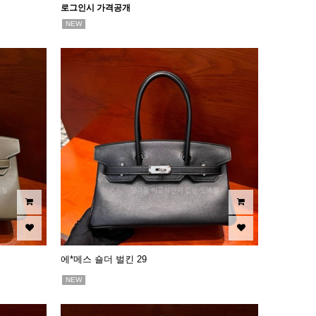
로그인시 가격공개
NEW
에*메스 숄더 벌킨 29
NEW