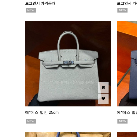
로그인시 가격공개
로그인시 가
NEW
NEW
에*메스 벌킨 25cm
에*메스 벌킨
NEW
NEW