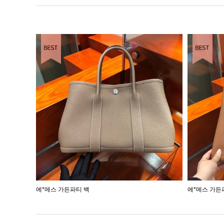
EST ITEM
BEST ITEM
에*메스 가든파티 백
에*메스 가든