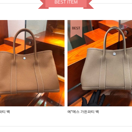
BEST ITEM
BEST ITEM
파티 백
에*메스 가든파티 백