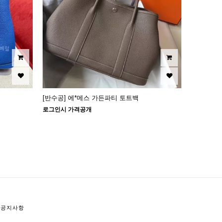
[반수공] 에*메스 가든파티 토트백
로그인시 가격공개
공지사항