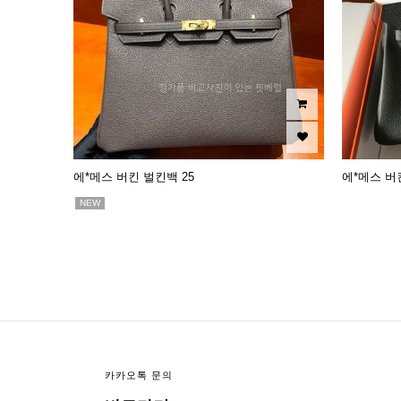
에*메스 버킨 벌킨백 25
에*메스 버
NEW
맨끝
카카오톡 문의