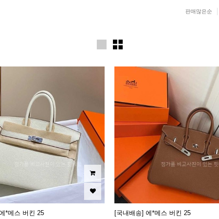
판매많은순
에*메스 버킨 25
[국내배송] 에*메스 버킨 25