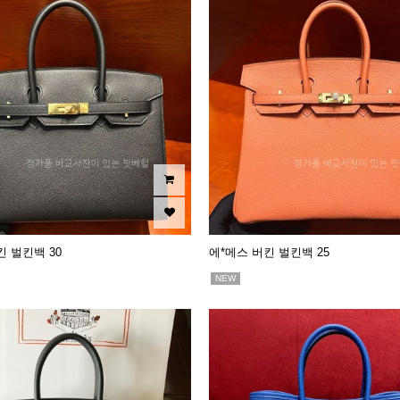
킨 벌킨백 30
에*메스 버킨 벌킨백 25
NEW