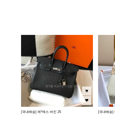
이미지크게보기
이미지작게보기
[국내배송] 에*메스 버킨 25
[국내배송] 