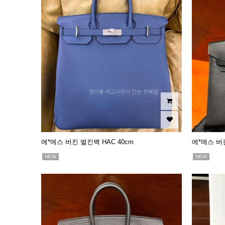
에*메스 버킨 벌킨백 HAC 40cm
에*메스 버
NEW
NEW