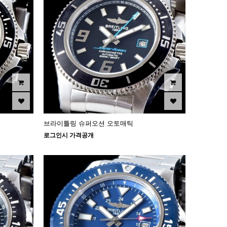
브라이틀링 슈퍼오션 오토매틱
로그인시 가격공개