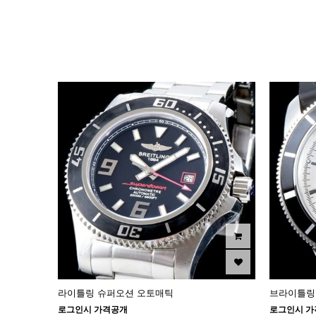
이미지크게보기
이미지작게보기
라이틀링 슈퍼오션 오토매틱
브라이틀링
로그인시 가격공개
로그인시 가