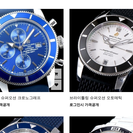
 슈퍼오션 크로노그래프
브라이틀링 슈퍼오션 오토매틱
격공개
로그인시 가격공개