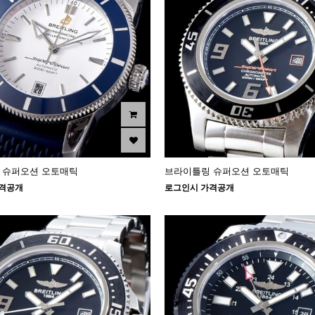
 슈퍼오션 오토매틱
브라이틀링 슈퍼오션 오토매틱
격공개
로그인시 가격공개