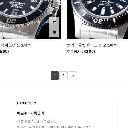
 슈퍼오션 오토매틱
브라이틀링 슈퍼오션 오토매틱
격공개
로그인시 가격공개
1
2
BANK INFO
예금주 : 카톡문의
연중무휴 24시간 문의 가능
편하게 문의주시면 친절하게 답변드리겠습니다:)