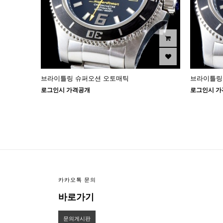
브라이틀링 슈퍼오션 오토매틱
브라이틀링
로그인시 가격공개
로그인시 가
맨끝
카카오톡 문의
바로가기
문의게시판