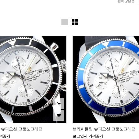
판매많은순
 슈퍼오션 크로노그래프
브라이틀링 슈퍼오션 크로노그래프
격공개
로그인시 가격공개