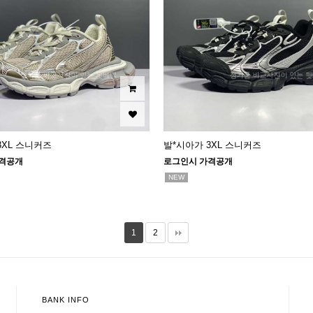
3XL 스니커즈
발*시아가 3XL 스니커즈
격공개
로그인시 가격공개
NEW
1
2
BANK INFO