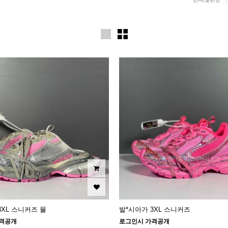
3XL 스니커즈 뮬
발*시아가 3XL 스니커즈
격공개
로그인시 가격공개