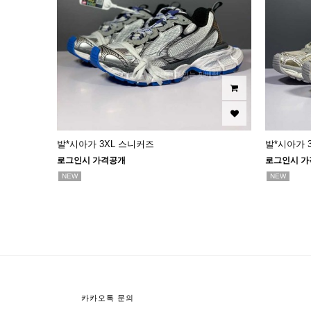
발*시아가 3XL 스니커즈
발*시아가 
로그인시 가격공개
로그인시 가
NEW
NEW
맨끝
카카오톡 문의