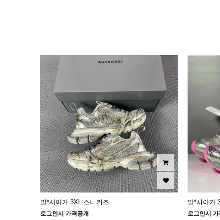
이미지크게보기
이미지작게보기
발*시아가 3XL 스니커즈
발*시아가 
로그인시 가격공개
로그인시 가