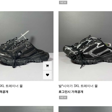
NEW
3XL 트레이너 뮬
발*시아가 3XL 트레이너 뮬
격공개
로그인시 가격공개
NEW