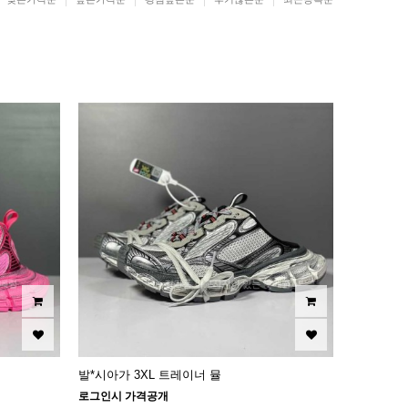
발*시아가 3XL 트레이너 뮬
로그인시 가격공개