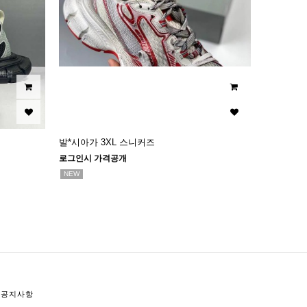
발*시아가 3XL 스니커즈
로그인시 가격공개
NEW
공지사항