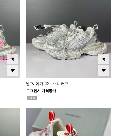
발*시아가 3XL 스니커즈
로그인시 가격공개
NEW