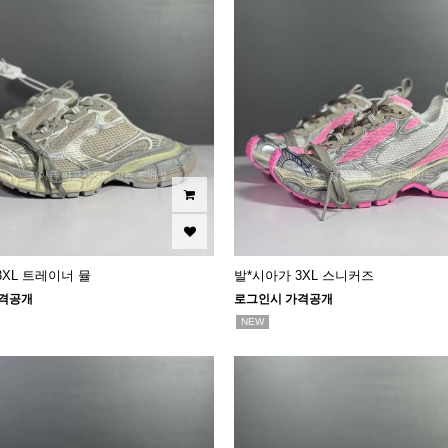
3XL 트레이너 뮬
발*시아가 3XL 스니커즈
격공개
로그인시 가격공개
NEW