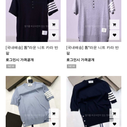
[국내배송] 톰*라운 니트 카라 반
[국내배송] 톰*라운 니트 카라 반
팔
팔
로그인시 가격공개
로그인시 가격공개
NEW
NEW