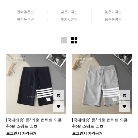
판매많은순
낮은가격순
높은가격순
평점높은순
후기많은순
최근등록순
[국내배송] 톰*라운 컴펙트 와플
[국내배송] 톰*라운 컴펙트 와플
4-bar 스웨트 쇼츠
4-bar 스웨트 쇼츠
로그인시 가격공개
로그인시 가격공개