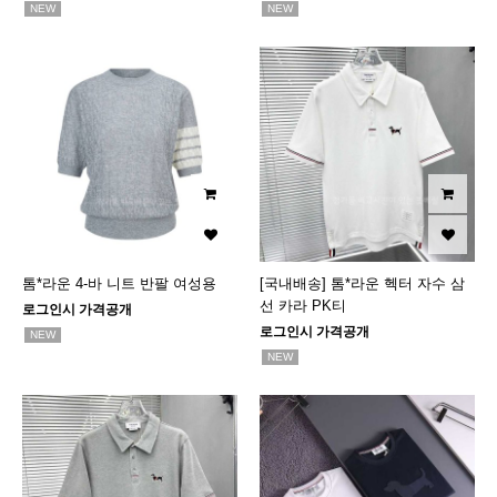
NEW
NEW
톰*라운 4-바 니트 반팔 여성용
[국내배송] 톰*라운 헥터 자수 삼
선 카라 PK티
로그인시 가격공개
로그인시 가격공개
NEW
NEW