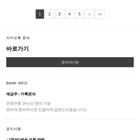
1
2
3
4
5
카카오톡 문의
바로가기
문의게시판
BANK INFO
예금주 : 카톡문의
연중무휴 24시간 문의 가능
편하게 문의주시면 친절하게 답변드리겠습니다:)
공지사항
[정보] 배송 조회 방법