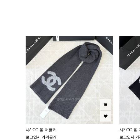
이미지크게보기
이미지작게보기
샤* CC 울 머플러
샤* CC 울
로그인시 가격공개
로그인시 가