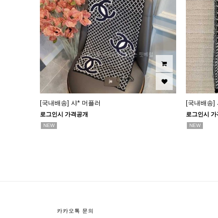
[국내배송] 샤* 머플러
[국내배송]
로그인시 가격공개
로그인시 가
NEW
NEW
맨끝
카카오톡 문의