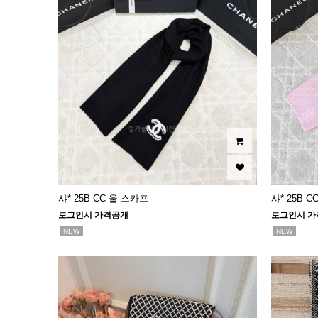
샤* 25B CC 울 스카프
샤* 25B 
로그인시 가격공개
로그인시 가
NEW
NEW