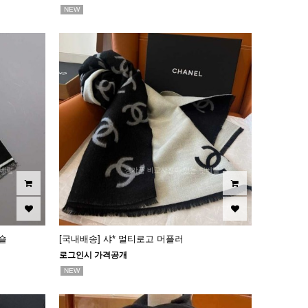
NEW
 숄
[국내배송] 샤* 멀티로고 머플러
로그인시 가격공개
NEW