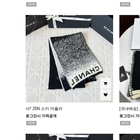
NEW
NEW
샤* 25N 스키 머플러
[국내배송]
로그인시 가격공개
로그인시 가
NEW
NEW