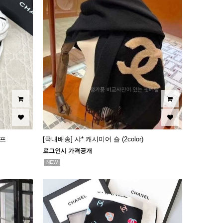
카프
[국내배송] 샤* 캐시미어 숄 (2color)
로그인시 가격공개
NEW