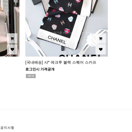
[국내배송] 샤* 에크루 블랙 스퀘어 스카프
로그인시 가격공개
NEW
공지사항