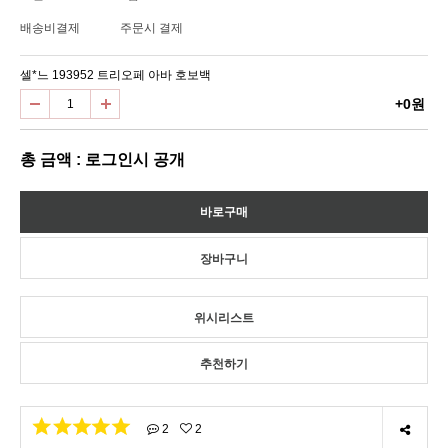
배송비결제
주문시 결제
셀*느 193952 트리오페 아바 호보백
+0원
총 금액 : 로그인시 공개
위시리스트
추천하기
2
2