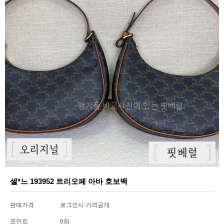
셀*느 193952 트리오페 아바 호보백
판매가격
로그인시 가격공개
포인트
0점