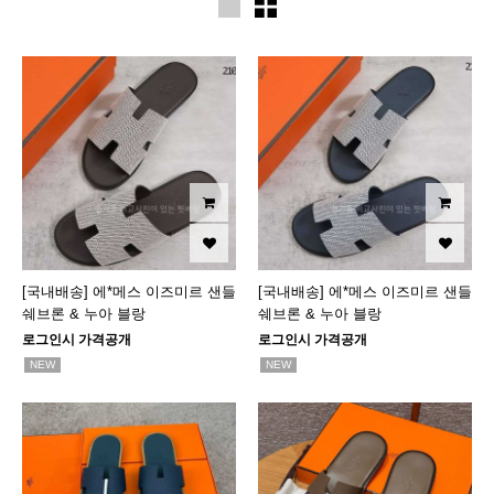
[국내배송] 에*메스 이즈미르 샌들
[국내배송] 에*메스 이즈미르 샌들
쉐브론 & 누아 블랑
쉐브론 & 누아 블랑
로그인시 가격공개
로그인시 가격공개
NEW
NEW