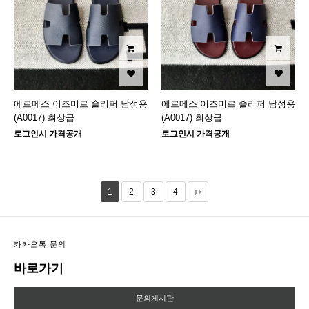
에르메스 이즈미르 슬리퍼 남성용
에르메스 이즈미르 슬리퍼 남성용
(A0017) 최상급
(A0017) 최상급
로그인시 가격공개
로그인시 가격공개
1
2
3
4
카카오톡 문의
바로가기
문의게시판