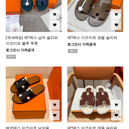
[국내배송] 에*메스 남자 슬리퍼
에*메스 이즈미르 샌들 슬리퍼
이즈미르 블루 투톤
로그인시 가격공개
로그인시 가격공개
NEW
NEW
에르메스 이즈미르 남성용
에*메스 이즈미르 샌들 슬리퍼