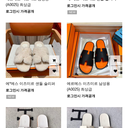
(A0025) 최상급
로그인시 가격공개
로그인시 가격공개
NEW
에*메스 이즈미르 샌들 슬리퍼
에르메스 이즈미르 남성용
(A0025) 최상급
로그인시 가격공개
로그인시 가격공개
NEW