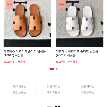
BEST ITEM
에르메스 이즈미르 슬리퍼 남성용
에르메스 이즈미르 슬리퍼 남성용
(A0017) 최상급
(A0017) 최상급
로그인시 가격공개
로그인시 가격공개
판매많은순
낮은가격순
높은가격순
평점높은순
후기많은순
최근등록순