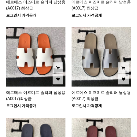
에르메스 이즈미르 슬리퍼 남성용
에르메스 이즈미르 슬리퍼 남성용
(A0017) 최상급
(A0017) 최상급
로그인시 가격공개
로그인시 가격공개
에르메스 이즈미르 슬리퍼 남성용
에르메스 이즈미르 슬리퍼 남성용
(A0017)최상급
(A0017) 최상급
로그인시 가격공개
로그인시 가격공개