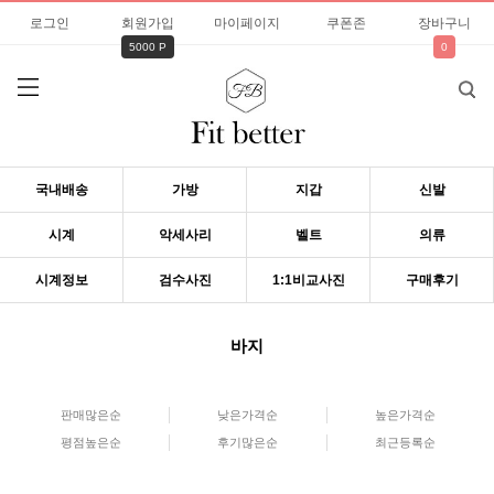
로그인
회원가입
마이페이지
쿠폰존
장바구니
5000 P
0
국내배송
가방
지갑
신발
시계
악세사리
벨트
의류
시계정보
검수사진
1:1비교사진
구매후기
바지
판매많은순
낮은가격순
높은가격순
평점높은순
후기많은순
최근등록순