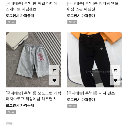
[국내배송] 루*비통 퍼렐 다미에
[국내배송] 루*비통 레터링 엠보
스케이트 데님팬츠
워싱 스판 데님진
로그인시 가격공개
로그인시 가격공개
NEW
NEW
[국내배송] 루*비통 모노그램 캐릭
[국내배송] 루*비통 저지 펜츠
터자수로고 워싱데님 하프팬츠
로그인시 가격공개
로그인시 가격공개
NEW
NEW