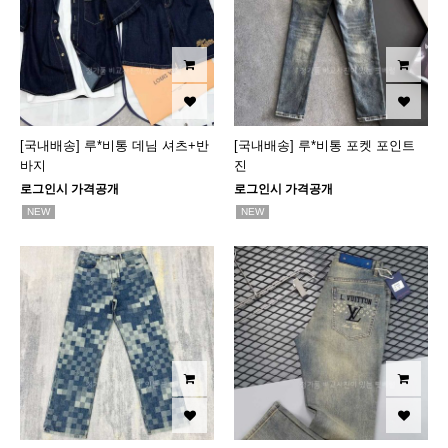
[국내배송] 루*비통 데님 셔츠+반
[국내배송] 루*비통 포켓 포인트
바지
진
로그인시 가격공개
로그인시 가격공개
NEW
NEW