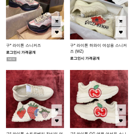
구* 라이톤 스니커즈
구* 라이톤 하와이 여성용 스니커
즈 (WZ)
로그인시 가격공개
로그인시 가격공개
NEW
구* 라이톤 스트로베리 장식의 여
구* 라이톤 GG 애플 여성용 스니