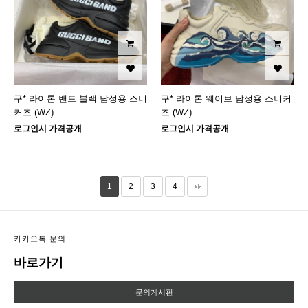
구* 라이톤 밴드 블랙 남성용 스니
구* 라이톤 웨이브 남성용 스니커
커즈 (WZ)
즈 (WZ)
로그인시 가격공개
로그인시 가격공개
1
2
3
4
카카오톡 문의
바로가기
문의게시판