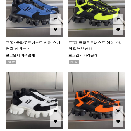
프*다 클라우드버스트 썬더 스니
프*다 클라우드버스트 썬더 스니
커즈 남녀공용
커즈 남녀공용
로그인시 가격공개
로그인시 가격공개
NEW
NEW