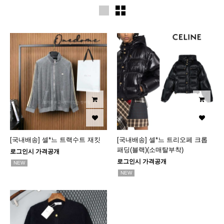
[국내배송] 셀*느 트랙수트 재킷
[국내배송] 셀*느 트리오페 크롭
패딩(블랙)(소매탈부착)
로그인시 가격공개
로그인시 가격공개
NEW
NEW