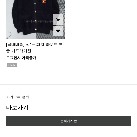
[국내배송] 셀*느 패치 라운드 부
클 니트가디건
로그인시 가격공개
NEW
카카오톡 문의
바로가기
문의게시판