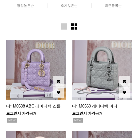
평점높은순
후기많은순
최근등록순
디* M0538 ABC 레이디백 스몰
디* M0560 레이디백 미니
로그인시 가격공개
로그인시 가격공개
NEW
NEW