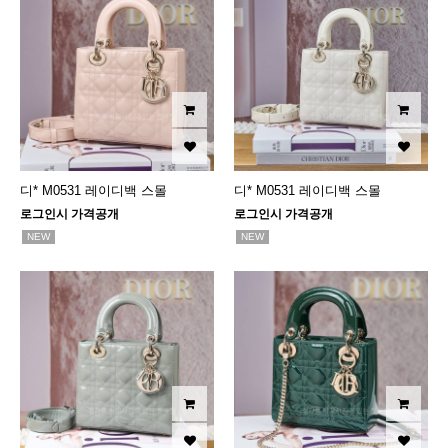
디* M0531 레이디백 스몰
디* M0531 레이디백 스몰
로그인시 가격공개
로그인시 가격공개
NEW
NEW