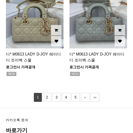
디* M0613 LADY D-JOY 레이디
디* M0613 LADY D-JOY 레이디
디 조이백 스몰
디 조이백 스몰
로그인시 가격공개
로그인시 가격공개
NEW
NEW
1
2
3
4
5
카카오톡 문의
바로가기