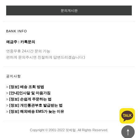
문의게시판
BANK INFO
예금주 : 카톡문의
연중무휴 24시간 문의 가능
편하게 문의주시면 친절하게 답변드리겠습니다:)
공지사항
[정보] 배송 조회 방법
[안내]인사말 및 마음가짐
[정보] 손쉽게 주문하는 법
[정보] 개인통관부호 발급받는 법
[정보] 해외배송 EMS가 늦는 이유
Copyright © 2001-2022 핏베럴. All Rights Reserved.