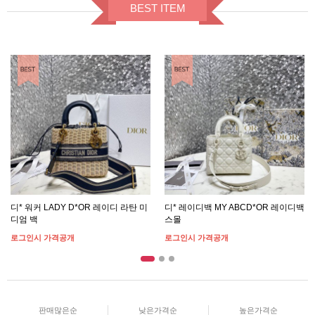
BEST ITEM
BEST ITEM
BEST ITEM
디* 워커 LADY D*OR 레이디 라탄 미
디* 레이디백 MY ABCD*OR 레이디백
디엄 백
스몰
로그인시 가격공개
로그인시 가격공개
판매많은순
낮은가격순
높은가격순