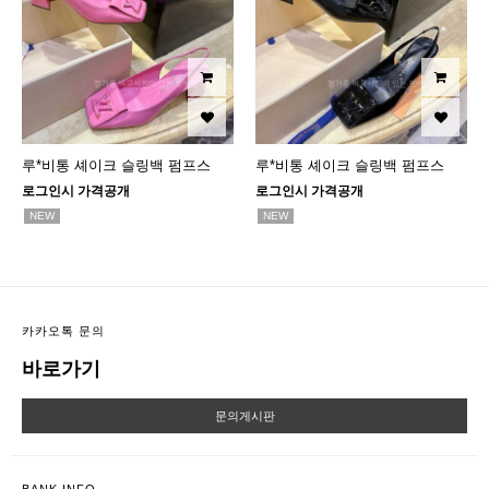
루*비통 셰이크 슬링백 펌프스
루*비통 셰이크 슬링백 펌프스
로그인시 가격공개
로그인시 가격공개
NEW
NEW
카카오톡 문의
바로가기
문의게시판