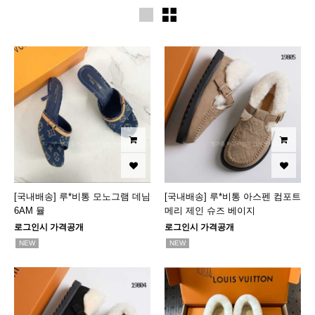
[국내배송] 루*비통 모노그램 데님
[국내배송] 루*비통 아스펜 컴포트
6AM 뮬
메리 제인 슈즈 베이지
로그인시 가격공개
로그인시 가격공개
NEW
NEW