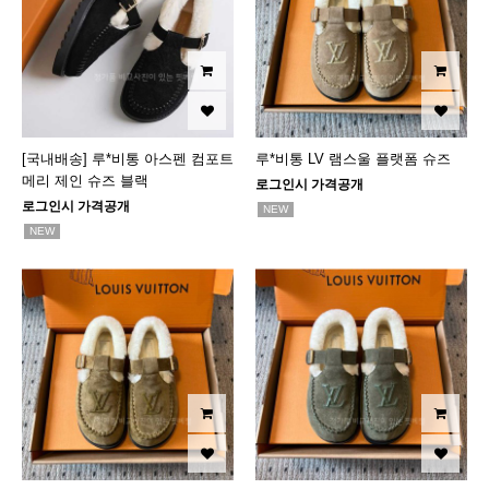
[국내배송] 루*비통 아스펜 컴포트
루*비통 LV 램스울 플랫폼 슈즈
메리 제인 슈즈 블랙
로그인시 가격공개
로그인시 가격공개
NEW
NEW