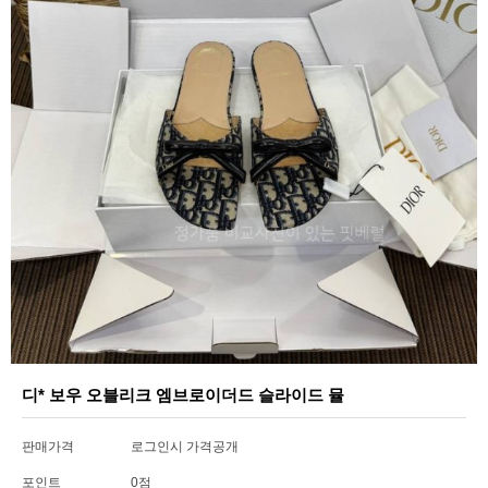
디* 보우 오블리크 엠브로이더드 슬라이드 뮬
판매가격
로그인시 가격공개
포인트
0점