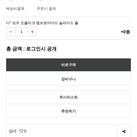
배송비결제
주문시 결제
디* 보우 오블리크 엠브로이더드 슬라이드 뮬
+0원
총 금액 : 로그인시 공개
위시리스트
추천하기
0
0