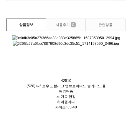
상품정보
사용후기
0
관련상품
42510
(S20) 디* 보우 오블리크 엠브로이더드 슬라이드 뮬
해외배송
소 가죽 안감
하이퀄리티
사이즈: 35-40
----------------------------------------------------------