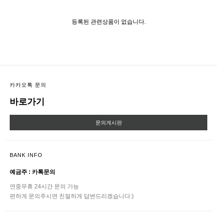
등록된 관련상품이 없습니다.
카카오톡 문의
바로가기
문의게시판
BANK INFO
예금주 : 카톡문의
연중무휴 24시간 문의 가능
편하게 문의주시면 친절하게 답변드리겠습니다:)