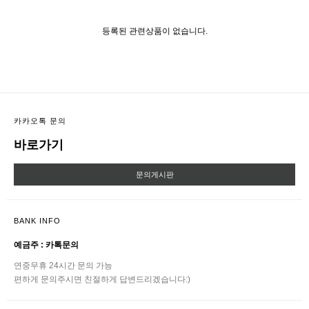
등록된 관련상품이 없습니다.
카카오톡 문의
바로가기
문의게시판
BANK INFO
예금주 : 카톡문의
연중무휴 24시간 문의 가능
편하게 문의주시면 친절하게 답변드리겠습니다:)