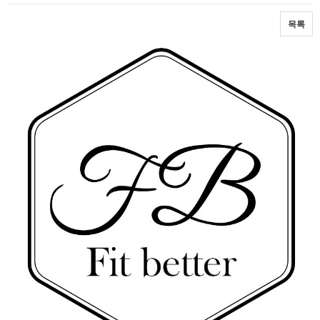
목록
본문